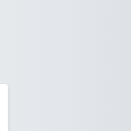
ó a Ramar FP - Campus online